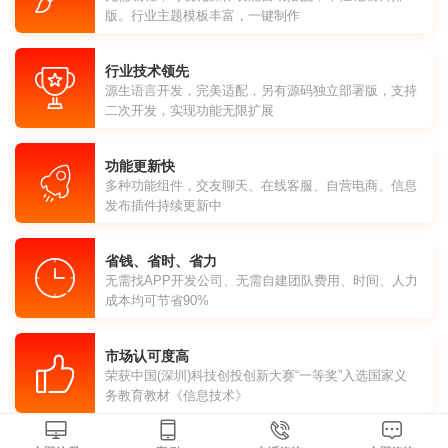
版。行业主题模板丰富，一键制作
行业技术领先
源生语言开发，完美适配，另有源码独立部署版，支持
二次开发，实现功能无限扩展
功能更新快
多种功能组件，交友聊天、在线客服、自营电商、信息
发布插件持续更新中
省钱、省时、省力
无需找APP开发公司、无需自建团队费用、时间、人力
成本均可节省90%
市场认可度高
荣获中国(深圳)科技创投创新大赛“一等奖”入选国家义
务教育教材《信息技术》