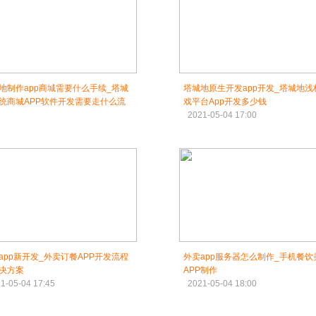
地制作app商城需要什么手续_塔城
塔城地原生开发app开发_塔城地浅
统商城APP软件开发需要走什么流
戏平台App开发多少钱
2021-05-04 17:00
1-05-04 16:45
app新开发_外卖订餐APP开发流程
外卖app服务器怎么制作_手机餐饮
决方案
APP制作
1-05-04 17:45
2021-05-04 18:00