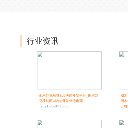
行业资讯
图木舒克商城app快速开发平台_图木舒
图木
克移动商城App开发促进电商
图木
2021-05-04 15:30
订餐
202