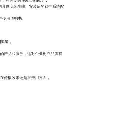
容，在需要时还应举例说明；
的具体安装步骤、安装后的软件系统配
件使用说明书、
销渠道，
业的产品和服务，这对企业树立品牌有
是在传播效果还是在费用方面，