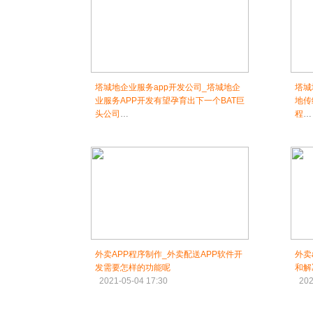
塔城地企业服务app开发公司_塔城地企
塔城
业服务APP开发有望孕育出下一个BAT巨
地传
头公司
程
2021-05-04 16:30
202
外卖APP程序制作_外卖配送APP软件开
外卖
发需要怎样的功能呢
和解
2021-05-04 17:30
202