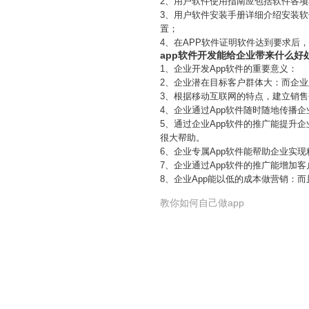
2、用户软件使用指南应包括软件各
3、用户软件安装手册详细介绍安装
置；
4、在APP软件证明软件达到要求后
app软件开发能给企业带来什么好
1、企业开发App软件的重要意义：
2、企业潜在目标客户群体大：而企
3、根据移动互联网的特点，建立销售
4、企业通过App软件随时随地传播
5、通过企业App软件的推广能提升
很大帮助。
6、企业专属App软件能帮助企业实
7、企业通过App软件的推广能增加
8、企业App能以低的成本做营销：
教你如何自己做app