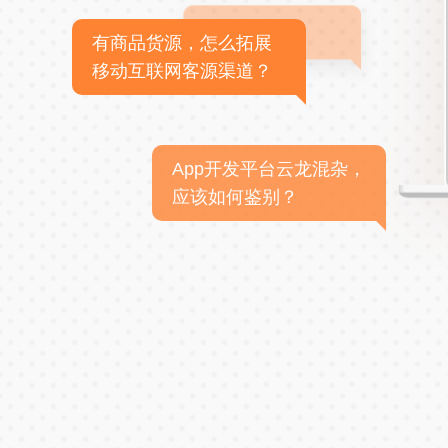
有商品货源，怎么拓展
移动互联网客源渠道？
App开发平台云龙混杂，
应该如何鉴别？