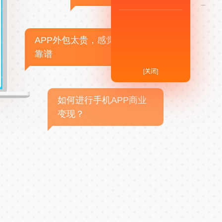
APP外包太贵，感觉不
靠谱
[关闭]
如何进行手机APP商业
变现？