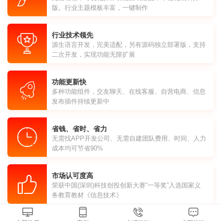
版。行业主题模板丰富，一键制作
行业技术领先
源生语言开发，完美适配，另有源码独立部署版，支持
二次开发，实现功能无限扩展
功能更新快
多种功能组件，交友聊天、在线客服、自营电商、信息
发布插件持续更新中
省钱、省时、省力
无需找APP开发公司、无需自建团队费用、时间、人力
成本均可节省90%
市场认可度高
荣获中国(深圳)科技创投创新大赛“一等奖”入选国家义
务教育教材《信息技术》