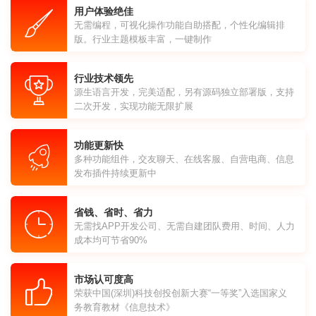
用户体验绝佳
无需编程，可视化操作功能自助搭配，个性化编辑排
版。行业主题模板丰富，一键制作
行业技术领先
源生语言开发，完美适配，另有源码独立部署版，支持
二次开发，实现功能无限扩展
功能更新快
多种功能组件，交友聊天、在线客服、自营电商、信息
发布插件持续更新中
省钱、省时、省力
无需找APP开发公司、无需自建团队费用、时间、人力
成本均可节省90%
市场认可度高
荣获中国(深圳)科技创投创新大赛“一等奖”入选国家义
务教育教材《信息技术》