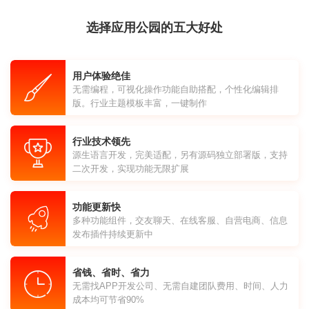
选择应用公园的五大好处
用户体验绝佳
无需编程，可视化操作功能自助搭配，个性化编辑排
版。行业主题模板丰富，一键制作
行业技术领先
源生语言开发，完美适配，另有源码独立部署版，支持
二次开发，实现功能无限扩展
功能更新快
多种功能组件，交友聊天、在线客服、自营电商、信息
发布插件持续更新中
省钱、省时、省力
无需找APP开发公司、无需自建团队费用、时间、人力
成本均可节省90%