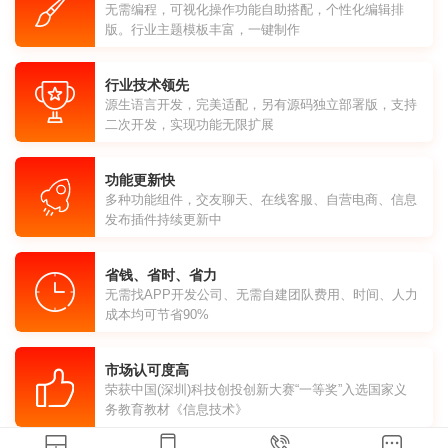
无需编程，可视化操作功能自助搭配，个性化编辑排
版。行业主题模板丰富，一键制作
行业技术领先
源生语言开发，完美适配，另有源码独立部署版，支持
二次开发，实现功能无限扩展
功能更新快
多种功能组件，交友聊天、在线客服、自营电商、信息
发布插件持续更新中
省钱、省时、省力
无需找APP开发公司、无需自建团队费用、时间、人力
成本均可节省90%
市场认可度高
荣获中国(深圳)科技创投创新大赛“一等奖”入选国家义
务教育教材《信息技术》