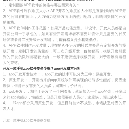
1、定制团购APP软件的价格与哪些因素有关？
2、APP软件制作难度大小：APP开发的难度的大小都是直接影响到APP开
发的公司在时间上，人力物力这些方面上的使用配置，影响到安排的开发
的价格。
3、APP软件制作工作范围：如果产品功能定型、UI设计、开发人员都是由
开发公司一手承包的，如果有些开发需求者不需要UI设计只是需要的代买
研发或者是二次升级开发都是，可能价格又是会稍微低点。
4、APP软件制作开发质量：现在的APP开发的模式主要是有定制开发与模
板开发，定制开发的质量好，可二次升级开发，价格稍高，模板开发所受
到的开发的限制都是较大的，一般不建议选择模板开发，对于发展有着很
大的束缚。
开发一款手机app软件要多少钱？app开发成本分析
1、app开发开发技术：，app开发的技术可以分为三种：原生开发、
2、原生开发：，开发出来的app系统软件可实现的功能多性能好，反应速
度快，但是开发需要的人员多，周期长，价格高。
3、web开发：，相当于开发了一个网页版，然后加入一个app的壳，开发出
来的app功能少，性能差，但是开发需要的人员少，速度快，所以成本低。
4、，即app部分采用原生开发，但是目前技术不成熟，市场缺乏对应的开
发人才。
开发一款手机app软件要多少钱