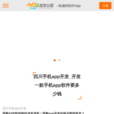
--免编程制作App
注册
四川手机app开发_开发
一款手机app软件要多
少钱
四川手机app开发
团购APP软件制作成本浅析！团购app开发价格与那些有关？