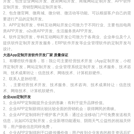
开发，包含企业网站开发、政府网站开发、商城网站定制开发、APP软件
定制开发、营销型网站定制开发等。
2、包含微官网、微商城、微分销、微活动等功能。可以根据客户自己的需
要进行产品的定制开发。
3、APP定制开发，华科互动网站开发公司致力于不同行业、主要包括电商
类APP开发、o2o类APP开发、生活服务类APP开发。
4、软件定制开发，华科互动网站开发公司致力于各商业、企业单位及个人
提供软件定制开发开发服务，ERP软件开发等企业管理软件的定制开发与
设计。
大连App定制开发软件开发厂家 质量保证
1、有哪些软件服务，答：我公司主要经营技术开发（App定制开发，小程
序定制开发，网站定制开发，企业管理系统定制开发，技术服务、技术咨
询、技术成果转让：信息技术、网络技术、计算机软硬件。
2、联系人是孙经理。
3、，主要经营技术开发、技术服务、技术咨询、技术成果转让：信息技
术、网络技术、计算机软硬件。
企业app定制开发
1、企业APP定制能提升企业的形象：有利于提升品牌价值。
2、企业APP定制获得比较比较全面的营销机会：获得网民的青睐。
3、企业APP定制得利于维护客户关系：通过企业移动门户可免费发送相关
信息，比如IOS定制开发，企业新增功能通知、阴雨天气公益性的祝福关怀
等，用户接收信息同样免费，
4、企业APP定制得利于口碑传播价值：用户收到企业发布的相关资讯后扩