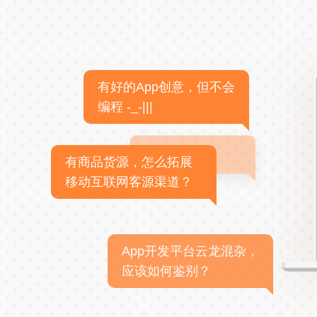
有好的App创意，但不会
编程 -_-|||
有商品货源，怎么拓展
移动互联网客源渠道？
App开发平台云龙混杂，
应该如何鉴别？