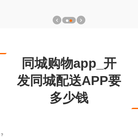
同城购物app_开
发同城配送APP要
多少钱
能？