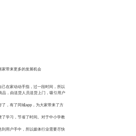
商家带来更多的发展机会
自己在家动动手指，过一段时间，所以
商品，由送货人员送货上门，吸引用户
了，有了同城app，为大家带来了方
便了学习，节省了时间。对于中小学教
达到用户手中，所以媒体行业需要尽快