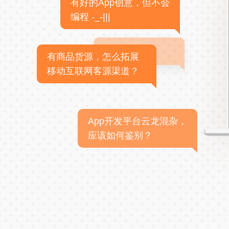
有好的App创意，但不会
编程 -_-|||
有商品货源，怎么拓展
移动互联网客源渠道？
App开发平台云龙混杂，
应该如何鉴别？