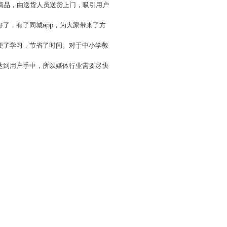
商品，由送货人员送货上门，吸引用户
了，有了同城app，为大家带来了方
便了学习，节省了时间。对于中小学教
达到用户手中，所以媒体行业需要尽快