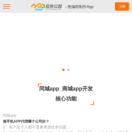
--免编程制作App
注册
同城app_商城app开发
核心功能
同城app
做手机APP代理哪个公司好？
1、客户及个人都不需要考虑技术问题；