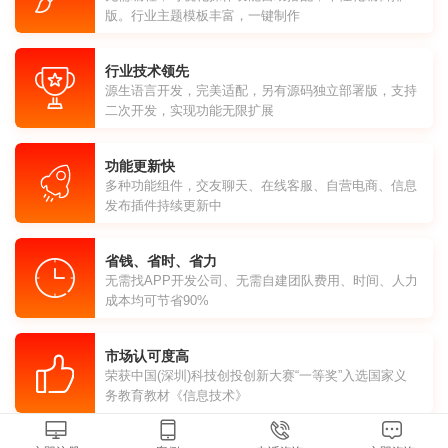
版。行业主题模板丰富，一键制作
行业技术领先
源生语言开发，完美适配，另有源码独立部署版，支持
二次开发，实现功能无限扩展
功能更新快
多种功能组件，交友聊天、在线客服、自营电商、信息
发布插件持续更新中
省钱、省时、省力
无需找APP开发公司、无需自建团队费用、时间、人力
成本均可节省90%
市场认可度高
荣获中国(深圳)科技创投创新大赛“一等奖”入选国家义
务教育教材《信息技术》