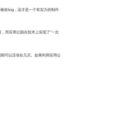
。
修改bug，这才是一个有实力的制作
置，而应用公园在技术上实现了“一次
发周期可以压缩在几天。如果利用应用公