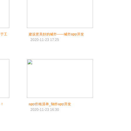
关于工
建设更美好的城市——城市app开发
2020-11-23 17:25
悔！
app价格清单_制作app开发
2020-11-23 16:30