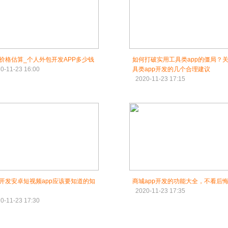
P价格估算_个人外包开发APP多少钱
如何打破实用工具类app的僵局？
0-11-23 16:00
具类app开发的几个合理建议
2020-11-23 17:15
开发安卓短视频app应该要知道的知
商城app开发的功能大全，不看后
2020-11-23 17:35
0-11-23 17:30