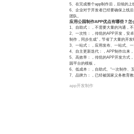
5、在完成整个app制作后，后续的
6、企业对于开发者已经要确保上线后
团队。
应用公园制作APP优点有哪些？怎
1、自助式：，不需要大量的沟通，
2、一次性：，传统的APP开发，安
制作，同步生成”，节省了大量的开发
3、一站式：，应用发布、一站式、一
4、自主更新迭代：，APP制作出来
5、高效率：，传统的APP开发方式
园平台的模板，
6、低成本：，自助式、“一次制作、
7、品牌力：，已经被国家义务教育
app开发制作