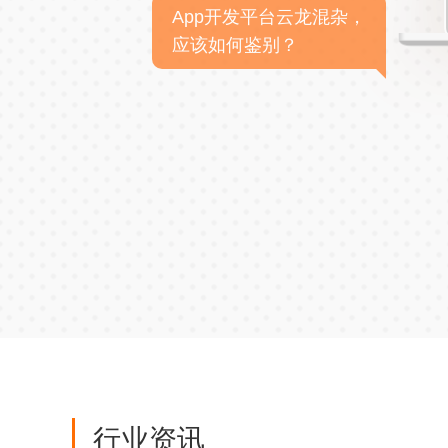
App开发平台云龙混杂，
应该如何鉴别？
行业资讯