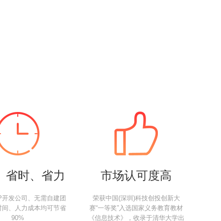
、省时、省力
市场认可度高
P开发公司、无需自建团
荣获中国(深圳)科技创投创新大
时间、人力成本均可节省
赛“一等奖”入选国家义务教育教材
90%
《信息技术》，收录于清华大学出