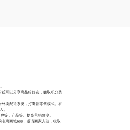
失。
粉丝可以分享商品给好友，赚取积分奖
合外卖配送系统，打造新零售模式。在
入。
客户等，产品等。提高营销效率。
电商商城app，邀请商家入驻，收取