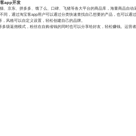
客app开发
天猫、京东、拼多多、饿了么、口碑、飞猪等各大平台的商品库，海量商品自动
不同，通过淘宝客app用户可以通过分类快速查找自己想要的产品，也可以通
页等，风格可以自定义设置，轻松创建自己的品牌。
三等多级返佣模式，粉丝在自购省钱的同时也可以分享给好友，轻松赚钱。运营