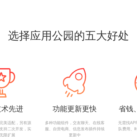
选择应用公园的五大好处
技术先进
功能更新更快
省钱
完美适配，另有源
多种功能组件，交友聊天、在线客
无需找AP
支持二次开发，实
服、自营电商、信息发布插件持续
队费用、
无限扩展
更新中