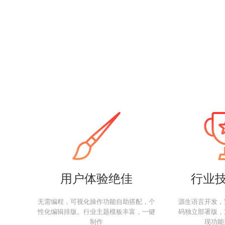
用户体验绝佳
行业
无需编程，可视化操作功能自助搭配，个
源生语言开发，
性化编辑排版。行业主题模板丰富，一键
码独立部署版，
制作
现功能