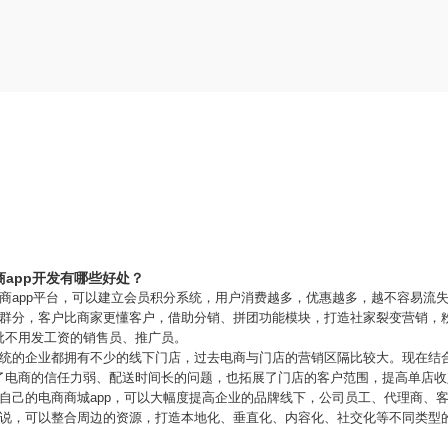
商app开发有哪些好处？
商app平台，可以建立会员积分系统，用户消费越多，优惠越多，越不容易流
以群分，客户比商家更懂客户，借助分销、拼团功能模块，打造社家裂变营销，
批不用发工资的销售员、推广员。
传统的企业都拥有不少的线下门店，过去电商与门店的营销区隔比较大。现在结
了电商的信任力弱、配送时间长的问题，也拓展了门店的客户范围，提高单店收
自己的电商商城app，可以大幅度提高企业的品牌线下，公司员工、代理商、
说，可以整合周边的资源，打造本地化、垂直化、内容化、社交化等不同类型的
。