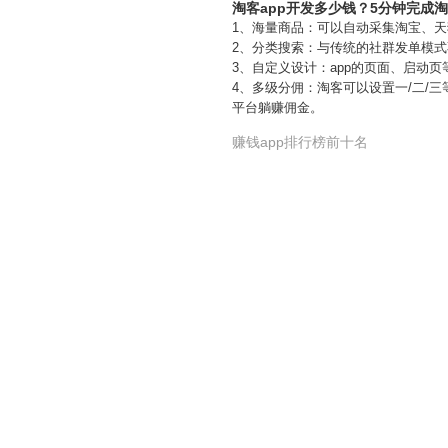
淘客app开发多少钱？5分钟完成淘
1、海量商品：可以自动采集淘宝、
2、分类搜索：与传统的社群发单模式
3、自定义设计：app的页面、启动
4、多级分佣：淘客可以设置一/二/
平台躺赚佣金。
赚钱app排行榜前十名