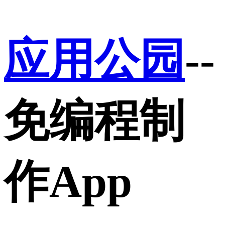
应用公园
--
免编程制
作App