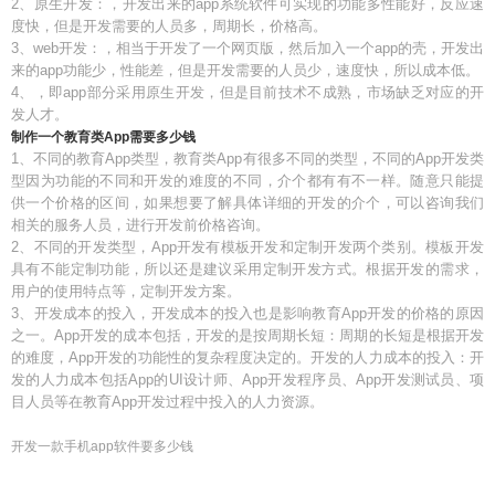
2、原生开发：，开发出来的app系统软件可实现的功能多性能好，反应速
度快，但是开发需要的人员多，周期长，价格高。
3、web开发：，相当于开发了一个网页版，然后加入一个app的壳，开发出
来的app功能少，性能差，但是开发需要的人员少，速度快，所以成本低。
4、，即app部分采用原生开发，但是目前技术不成熟，市场缺乏对应的开
发人才。
制作一个教育类App需要多少钱
1、不同的教育App类型，教育类App有很多不同的类型，不同的App开发类
型因为功能的不同和开发的难度的不同，介个都有有不一样。随意只能提
供一个价格的区间，如果想要了解具体详细的开发的介个，可以咨询我们
相关的服务人员，进行开发前价格咨询。
2、不同的开发类型，App开发有模板开发和定制开发两个类别。模板开发
具有不能定制功能，所以还是建议采用定制开发方式。根据开发的需求，
用户的使用特点等，定制开发方案。
3、开发成本的投入，开发成本的投入也是影响教育App开发的价格的原因
之一。App开发的成本包括，开发的是按周期长短：周期的长短是根据开发
的难度，App开发的功能性的复杂程度决定的。开发的人力成本的投入：开
发的人力成本包括App的UI设计师、App开发程序员、App开发测试员、项
目人员等在教育App开发过程中投入的人力资源。
开发一款手机app软件要多少钱