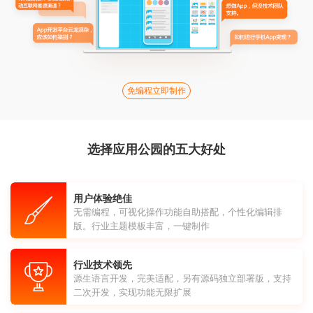
免编程立即制作
选择应用公园的五大好处
用户体验绝佳
无需编程，可视化操作功能自助搭配，个性化编辑排
版。行业主题模板丰富，一键制作
行业技术领先
源生语言开发，完美适配，另有源码独立部署版，支持
二次开发，实现功能无限扩展