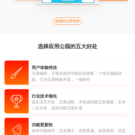
免编程立即制作
选择应用公园的五大好处
用户体验绝佳
无需编程，可视化操作功能自助搭配，个性化编辑排
版。行业主题模板丰富，一键制作
行业技术领先
源生语言开发，完美适配，另有源码独立部署版，支持
二次开发，实现功能无限扩展
功能更新快
多种功能组件，交友聊天、在线客服、自营电商、信息