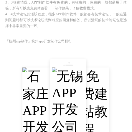
3、3收费情况，APP制作软件有免费的，有收费的，免费的一般都是用于体
验，所有可以先免费体验看一下制作效果，了解收费模式。
4、4技术论坛的活跃程度，很多APP制作软件一般都会有技术论坛，一般在遇
到问题时都可以技术论坛找到相应的回复和解答。所以活跃的技术论坛也是选
择中非常重要的一环。
「杭州app制作」杭州app开发制作公司排行