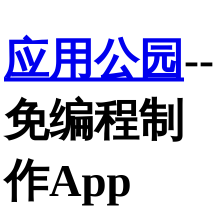
应用公园
--
免编程制
作App