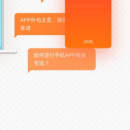
APP外包太贵，感觉不
靠谱
[关闭]
如何进行手机APP商业
变现？