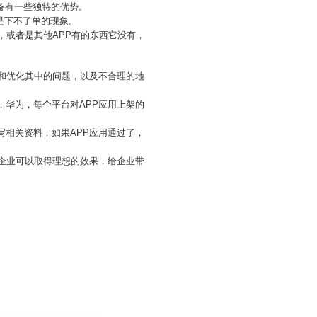
备有一些独特的优势。
是下不了单的现象。
，或者是其他APP有的东西它没有，
现和优化其中的问题，以及不合理的地
，华为，每个平台对APP应用上架的
写相关资料，如果APP应用通过了，
让企业可以取得理想的效果，给企业带