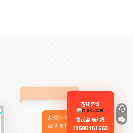
在线咨询
想做APP，但没有技术
售前咨询热线
团队支持
13590461663