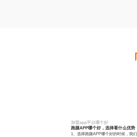
加盟app平台哪个好
跑腿APP哪个好，选择看什么优势
1、选择跑腿APP哪个好的时候，我