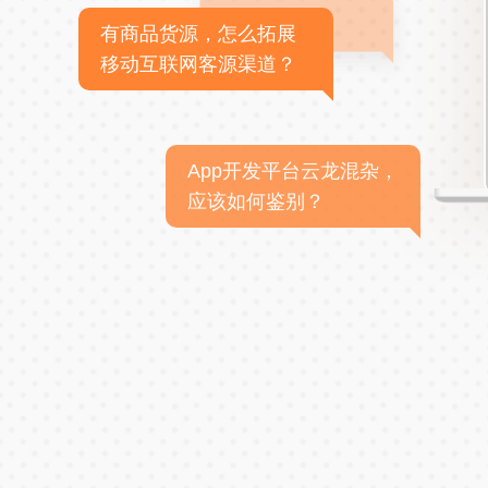
有商品货源，怎么拓展
移动互联网客源渠道？
App开发平台云龙混杂，
应该如何鉴别？