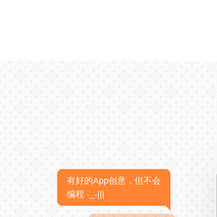
有好的App创意，但不会
编程 -_-|||