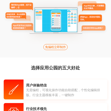
免编程立即制作
选择应用公园的五大好处
用户体验绝佳
无需编程，可视化操作功能自助搭配，个性化编辑排
版。行业主题模板丰富，一键制作
行业技术领先