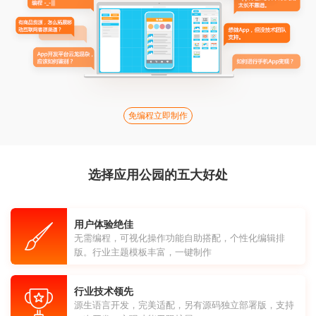
免编程立即制作
选择应用公园的五大好处
用户体验绝佳
无需编程，可视化操作功能自助搭配，个性化编辑排
版。行业主题模板丰富，一键制作
行业技术领先
源生语言开发，完美适配，另有源码独立部署版，支持