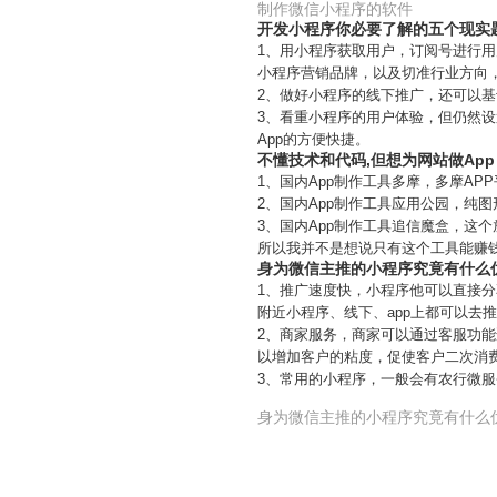
制作微信小程序的软件
开发小程序你必要了解的五个现实
1、用小程序获取用户，订阅号进行用
小程序营销品牌，以及切准行业方向
2、做好小程序的线下推广，还可以
3、看重小程序的用户体验，但仍然
App的方便快捷。
不懂技术和代码,但想为网站做Ap
1、国内App制作工具多摩，多摩A
2、国内App制作工具应用公园，纯
3、国内App制作工具追信魔盒，这
所以我并不是想说只有这个工具能赚
身为微信主推的小程序究竟有什么
1、推广速度快，小程序他可以直接
附近小程序、线下、app上都可以去
2、商家服务，商家可以通过客服功
以增加客户的粘度，促使客户二次消费
3、常用的小程序，一般会有农行微
身为微信主推的小程序究竟有什么