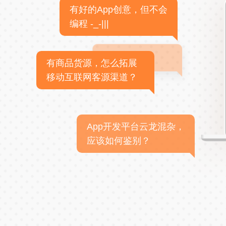
有好的App创意，但不会
编程 -_-|||
有商品货源，怎么拓展
移动互联网客源渠道？
App开发平台云龙混杂，
应该如何鉴别？