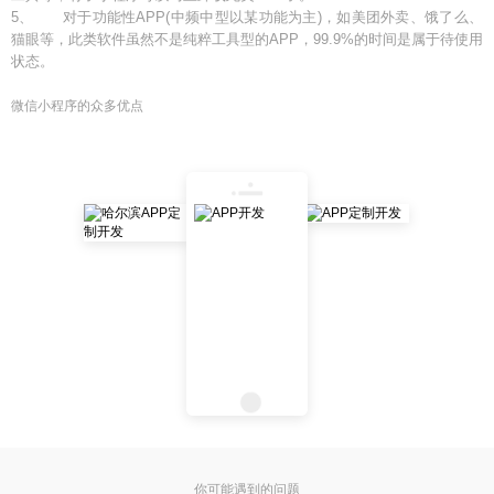
5、 对于功能性APP(中频中型以某功能为主)，如美团外卖、饿了么、
猫眼等，此类软件虽然不是纯粹工具型的APP，99.9%的时间是属于待使用
状态。
微信小程序的众多优点
你可能遇到的问题