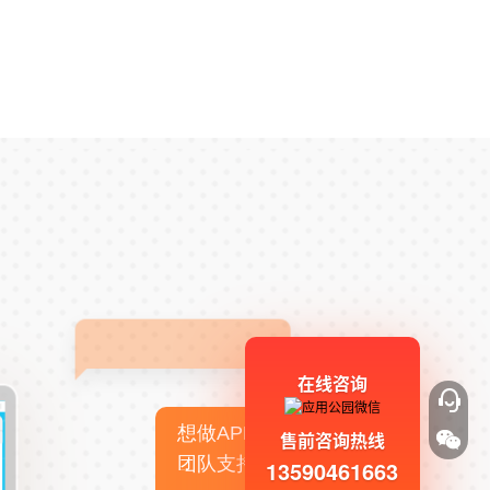
在线咨询
想做APP，但没有技术
售前咨询热线
团队支持
13590461663