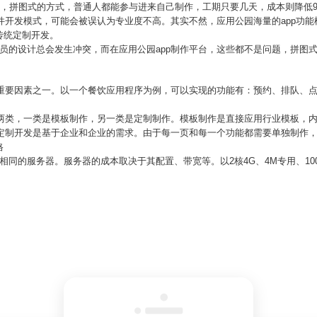
条，拼图式的方式，普通人都能参与进来自己制作，工期只要几天，成本则降低
软件开发模式，可能会被误认为专业度不高。其实不然，应用公园海量的app功
传统定制开发。
员的设计总会发生冲突，而在应用公园app制作平台，这些都不是问题，拼图
的重要因素之一。以一个餐饮应用程序为例，可以实现的功能有：预约、排队、
为两类，一类是模板制作，另一类是定制制作。模板制作是直接应用行业模板，
00元。定制开发是基于企业和企业的需求。由于每一页和每一个功能都需要单独制
格
相同的服务器。服务器的成本取决于其配置、带宽等。以2核4G、4M专用、10