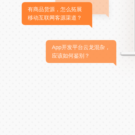
有商品货源，怎么拓展
移动互联网客源渠道？
App开发平台云龙混杂，
应该如何鉴别？