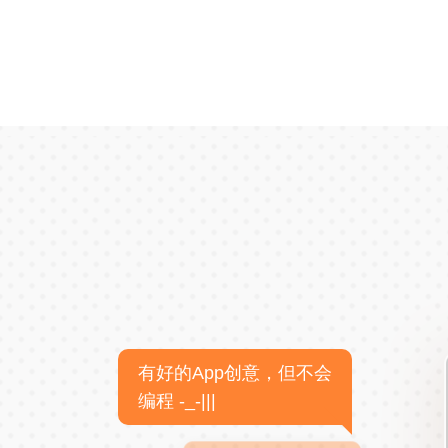
有好的App创意，但不会
编程 -_-|||