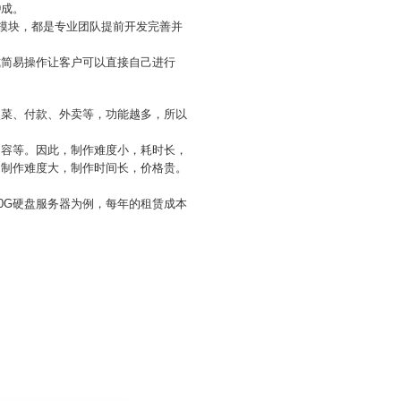
9成。
能模块，都是专业团队提前开发完善并
式简易操作让客户可以直接自己进行
点菜、付款、外卖等，功能越多，所以
内容等。因此，制作难度小，耗时长，
作，制作难度大，制作时间长，价格贵。
0G硬盘服务器为例，每年的租赁成本