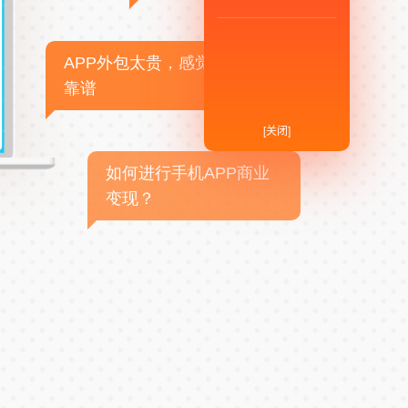
APP外包太贵，感觉不
靠谱
[关闭]
如何进行手机APP商业
变现？