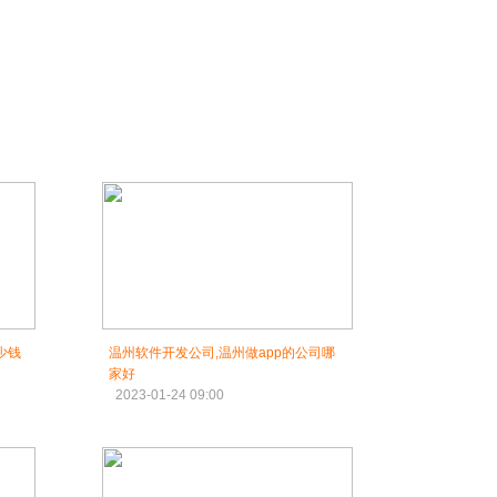
少钱
温州软件开发公司,温州做app的公司哪
家好
2023-01-24 09:00