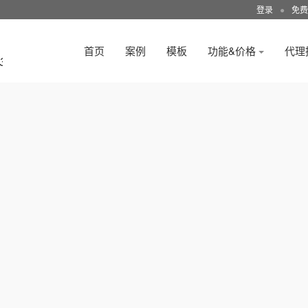
登录
●
免费
首页
案例
模板
功能&价格
代理
3