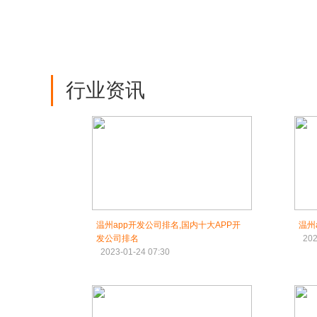
行业资讯
温州app开发公司排名,国内十大APP开
温州
发公司排名
202
2023-01-24 07:30