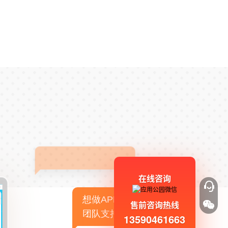
在线咨询
想做APP，但没有技术
售前咨询热线
团队支持
13590461663