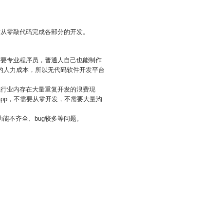
求从零敲代码完成各部分的开发。
需要专业程序员，普通人自己也能制作
的人力成本，所以无代码软件开发平台
成行业内存在大量重复开发的浪费现
pp，不需要从零开发，不需要大量沟
能不齐全、bug较多等问题。