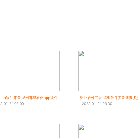
app软件开发,温州哪里有做app软件
温州软件开发,培训软件开发需要多
3-01-24 08:00
2023-01-24 08:30