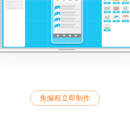
免编程立即制作