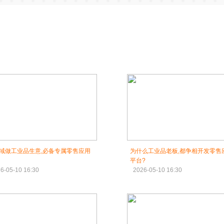
域做工业品生意,必备专属零售应用
为什么工业品老板,都争相开发零售
平台?
6-05-10 16:30
2026-05-10 16:30