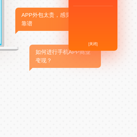
APP外包太贵，感觉不
靠谱
[关闭]
如何进行手机APP商业
变现？