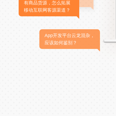
有商品货源，怎么拓展
移动互联网客源渠道？
App开发平台云龙混杂，
应该如何鉴别？