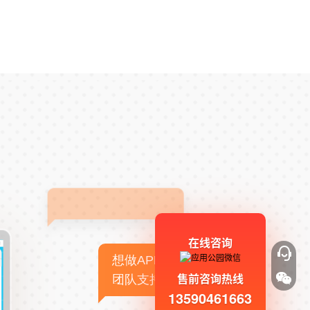
在线咨询
想做APP，但没有技术
售前咨询热线
团队支持
13590461663