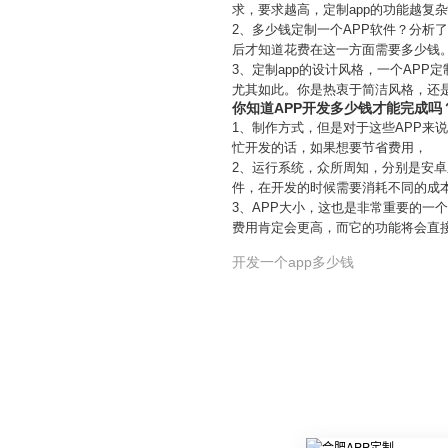
求，要求越高，定制app的功能越复
2、多少钱定制一个APP软件？分析
后才知道花费在这一方面需要多少钱
3、定制app的设计风格，一个APP
尤其如此。你是热衷于简洁风格，还是
你知道APP开发多少钱才能完成吗
1、制作方式，但是对于这些APP来
忙开发的话，如果想要节省费用，
2、运行系统，众所周知，分别是安
件，在开发的时候需要消耗不同的成
3、APP大小，这也是非常重要的一
费用肯定会更高，而它的功能将会直接
开发一个app多少钱