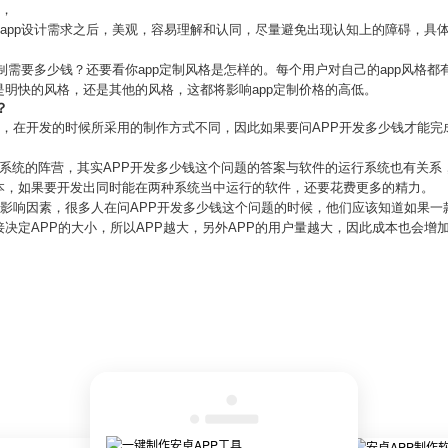
杂，
了app设计需求之后，美观，容易理解和认同，尽量避免出现认知上的障碍，具
。
定制需要多少钱？还要看你app定制风格是怎样的。每个用户对自己的app风格都
明快的风格，还是其他的风格，这都将影响app定制价格的高低。
？
说，在开发的时候所采用的制作方式不同，因此如果要问APP开发多少钱才能
卓系统的阵营，其实APP开发多少钱这个问题的答案与软件的运行系统也有关系
本，如果要开发出同时能在两种系统当中运行的软件，还要花费更多的精力。
个影响因素，很多人在问APP开发多少钱这个问题的时候，他们应该知道如果
决定APP的大小，所以APP越大，另外APP的用户量越大，因此成本也会增