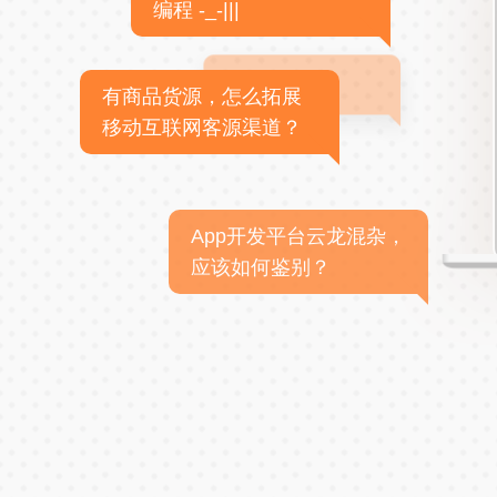
编程 -_-|||
有商品货源，怎么拓展
移动互联网客源渠道？
App开发平台云龙混杂，
应该如何鉴别？