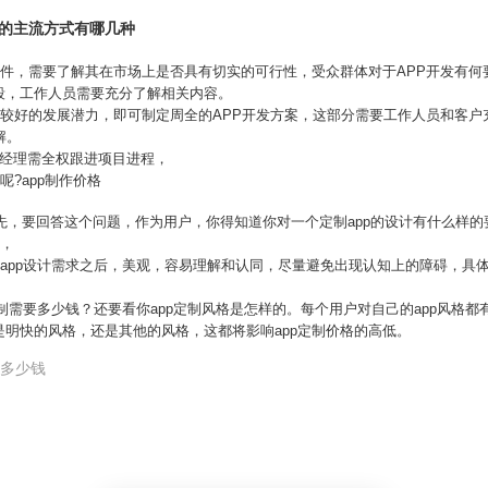
发的主流方式有哪几种
软件，需要了解其在市场上是否具有切实的可行性，受众群体对于APP开发有何
段，工作人员需要充分了解相关内容。
有较好的发展潜力，即可制定周全的APP开发方案，这部分需要工作人员和客
解。
目经理需全权跟进项目进程，
呢?app制作价格
首先，要回答这个问题，作为用户，你得知道你对一个定制app的设计有什么样
杂，
了app设计需求之后，美观，容易理解和认同，尽量避免出现认知上的障碍，具
。
定制需要多少钱？还要看你app定制风格是怎样的。每个用户对自己的app风格都
明快的风格，还是其他的风格，这都将影响app定制价格的高低。
p多少钱