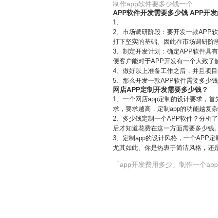
制作app软件要多少钱一个
APP软件开发需要多少钱 APP开
1、
2、市场调研阶段：要开发一款APP
打下坚实的基础。因此在市场调研阶
3、制定开发计划：确定APP软件具
便客户能对于APP开发有一个大致了
4、做好以上准备工作之后，并且项
5、那么开发一款APP软件需要多少钱
网店APP定制开发需要多少钱？
1、一个网店app定制的设计要求，
求，要求越高，定制app的功能越复
2、多少钱定制一个APP软件？分析
后才知道花费在这一方面需要多少钱
3、定制app的设计风格，一个APP
尤其如此。你是热衷于简洁风格，还是
「app开发费用多少」制作一个ap