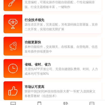
无需编程，可视化操作功能自助搭配，个性化编辑排
版。行业主题模板丰富，一键制作
行业技术领先
源生语言开发，完美适配，另有源码独立部署版，支持
二次开发，实现功能无限扩展
功能更新快
多种功能组件，交友聊天、在线客服、自营电商、信息
发布插件持续更新中
省钱、省时、省力
无需找APP开发公司、无需自建团队费用、时间、人力
成本均可节省90%
市场认可度高
荣获中国(深圳)科技创投创新大赛“一等奖”入选国家义
务教育教材《信息技术》