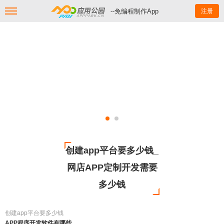
--免编程制作App
注册
创建app平台要多少钱_
网店APP定制开发需要
多少钱
创建app平台要多少钱
APP程序开发软件有哪些