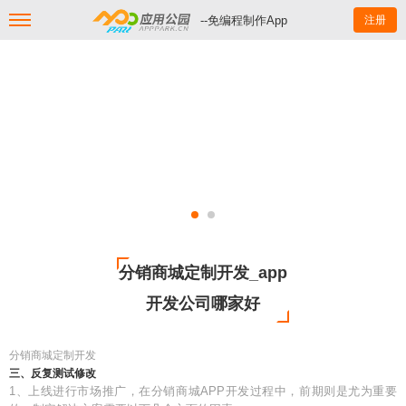
--免编程制作App
注册
分销商城定制开发_app
开发公司哪家好
分销商城定制开发
三、反复测试修改
1、上线进行市场推广，在分销商城APP开发过程中，前期则是尤为重要