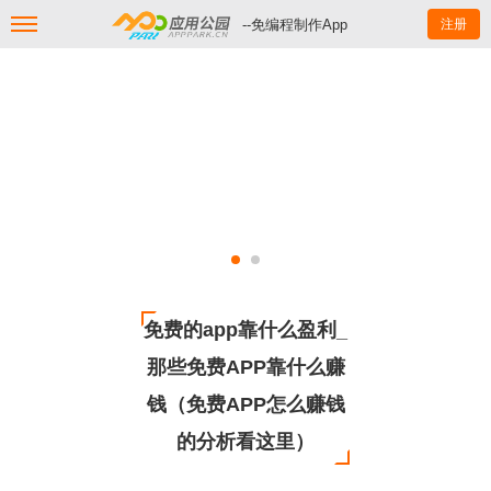
--免编程制作App
注册
免费的app靠什么盈利_
那些免费APP靠什么赚
钱（免费APP怎么赚钱
的分析看这里）