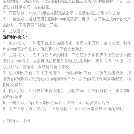
右侧为各个功能模块，把需要的功能从右侧直接拖入中间的制作平台，之
后进行排版布局、自由搭配。
2、页面装修，app功能组合搭配完成之后，排版布局进行细节的调整，
3、一键生成，通过应用公园制作app完善后，可以一键同步生成app各大产
品模块，不需要再单独逐一开发。
4、上线发布，
选择制作模式：
1、自由模式：，利用平台上的功能模块，自己从零开始，自由搭建。制作
出的app更加个性化。但是要求对平台比较熟悉。
2、主题模式：，为了方便大家的制作，平台还为大家提供了上百套设计配
置好的app模板，大家可以在模板的基础上快速制作，更加方便，快捷。模
板上功能、页面等，自己也能自由修改。
3、进入制作平台，如图下图所示，中间为制作平台，右侧为功能模块。把
需要的功能模块直接拖入中间的制作平台，后台的程序代码自动配置，纯
图形化操作。
4、图文排版，功能模块组合搭建后，排版布局。在制作过程中，查看实时
的制作效果。
5、一键生成，App开发制作完成后，点击生成，运营管理后台、
6、发布上架，通过审核后，上架过程中，应用公园也会有详细的指导。
如何制作app软件