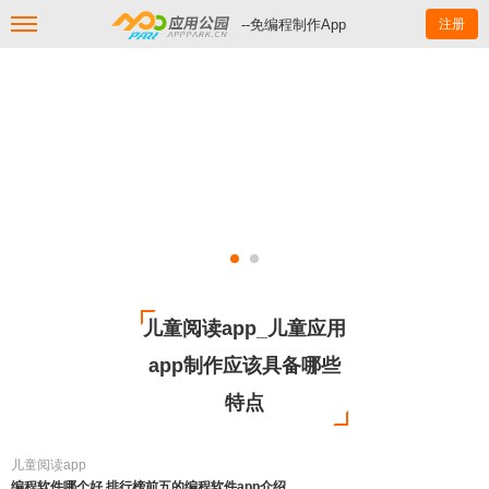
--免编程制作App
注册
儿童阅读app_儿童应用
app制作应该具备哪些
特点
儿童阅读app
编程软件哪个好 排行榜前五的编程软件app介绍