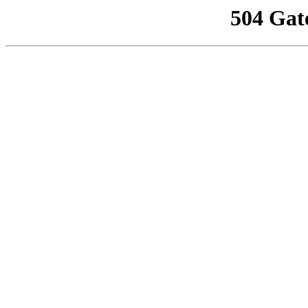
504 Gat