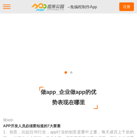
--免编程制作App
注册
做app_企业做app的优
势表现在哪里
做app
APP开发人员必须要知道的7大要素
1、创意，比起任何行业，app行业的创意是重中之重，每天成百上千款的