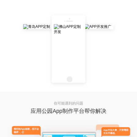
你可能遇到的问题
应用公园App制作平台帮你解决