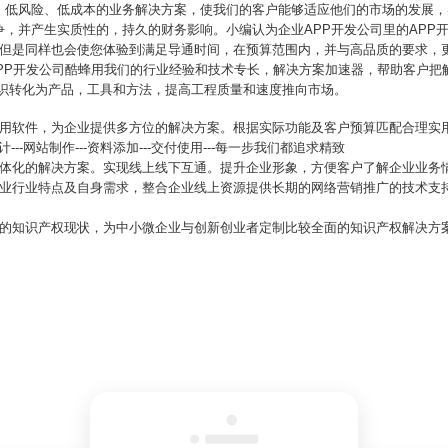
、低风险、低成本的业务解决方案，使我们的客户能够适应他们的市场的发展，
，并产生实质性的，持久的财务影响。小编认为企业APP开发公司里的APP
。但是同样也会使您体验到满足导通时间，在预算范围内，并与高品质的要求，
APP开发公司酷蜂用我们的行业经验和技术专长，解决方案加速器，帮助客户把
“知识转化为产品，工具和方法，提高工程质量和速度推向市场。
应用软件，为企业提供多方位的解决方案。根据实际功能及客户预算匹配合理实
---网站制作---资料添加---交付使用---每一步我们都追求精致
一体化的解决方案。实现线上线下互通。提升企业形象，方便客户了解企业业务
企业行业特点及自身需求，整合企业线上资源提供长期的网络营销推广的技术支
同的知识产权现状，为中小微企业与创新创业者定制比较全面的知识产权解决方