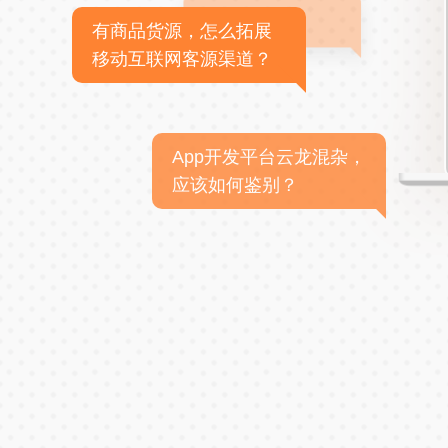
有商品货源，怎么拓展
移动互联网客源渠道？
App开发平台云龙混杂，
应该如何鉴别？