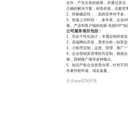
合作，产生出色的效果，并通过灵活
正确的解决方案，创造价值，击败竞争
2、经验确定性：，虽然竞争对手多
3、快速上市时间：，多年来，企业
展。产业和客户端的创新-巩固VIP
公司服务项目包括：
1、完全个性化设计，专属定制研发
2、高端网站开发，需求分析---创意设计
3、小程序定制，运营、管理、推广
4、企业营销及管理软件定制，根据
难，营销推广难等多种痛点。
5、知识产权企业资质办理，针对不
件著作权申请、域名备案、
企业app定制开发