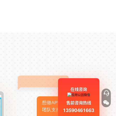
在线咨询
售前咨询热线
想做APP，但没有技术
13590461663
团队支持