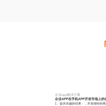
企业app解决方案
企业APP在手机APP开发市场上的
1、提供卓越的结果：，开发独特的