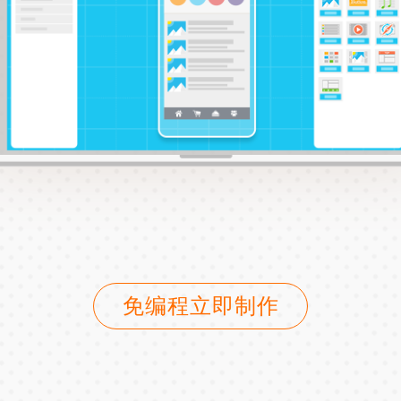
免编程立即制作