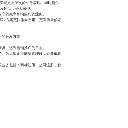
实现更高层次的业务表现。同时提供
开发团队，受人敬仰。
更高的效率和响应您的业务。
解决方案更快推向市场，更高质量的发
用的开发方案。
情况。达到营销推广的目的。
持。为大型企业解决管理难，财务审核
案业务包括：商标注册、公司注册，软