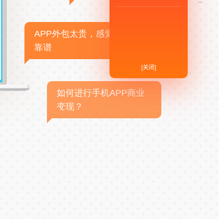
APP外包太贵，感觉不
靠谱
[关闭]
如何进行手机APP商业
变现？