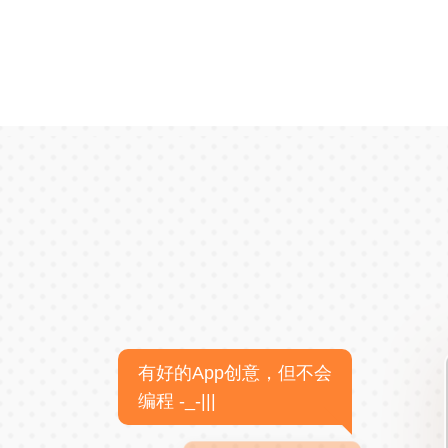
有好的App创意，但不会
编程 -_-|||