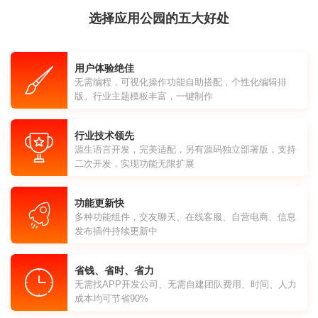
选择应用公园的五大好处
用户体验绝佳
无需编程，可视化操作功能自助搭配，个性化编辑排
版。行业主题模板丰富，一键制作
行业技术领先
源生语言开发，完美适配，另有源码独立部署版，支持
二次开发，实现功能无限扩展
功能更新快
多种功能组件，交友聊天、在线客服、自营电商、信息
发布插件持续更新中
省钱、省时、省力
无需找APP开发公司、无需自建团队费用、时间、人力
成本均可节省90%