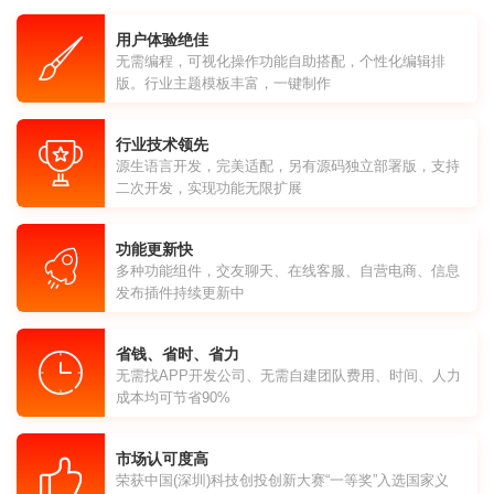
用户体验绝佳
无需编程，可视化操作功能自助搭配，个性化编辑排
版。行业主题模板丰富，一键制作
行业技术领先
源生语言开发，完美适配，另有源码独立部署版，支持
二次开发，实现功能无限扩展
功能更新快
多种功能组件，交友聊天、在线客服、自营电商、信息
发布插件持续更新中
省钱、省时、省力
无需找APP开发公司、无需自建团队费用、时间、人力
成本均可节省90%
市场认可度高
荣获中国(深圳)科技创投创新大赛“一等奖”入选国家义