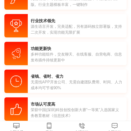
版。行业主题模板丰富，一键制作
行业技术领先
源生语言开发，完美适配，另有源码独立部署版，支持
二次开发，实现功能无限扩展
功能更新快
多种功能组件，交友聊天、在线客服、自营电商、信息
发布插件持续更新中
省钱、省时、省力
无需找APP开发公司、无需自建团队费用、时间、人力
成本均可节省90%
市场认可度高
荣获中国(深圳)科技创投创新大赛“一等奖”入选国家义
务教育教材《信息技术》