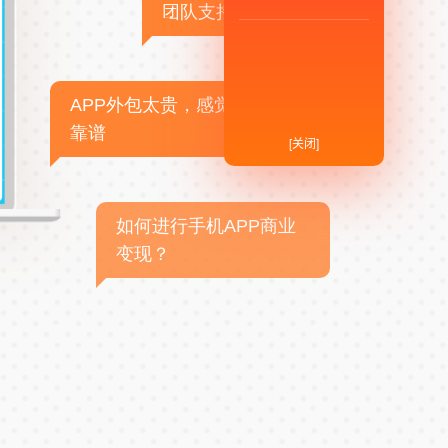
团队支持
APP外包太贵，感觉不
靠谱
[关闭]
如何进行手机APP商业
变现？