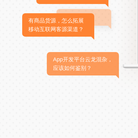
有商品货源，怎么拓展
移动互联网客源渠道？
App开发平台云龙混杂，
应该如何鉴别？