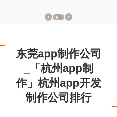
东莞app制作公司
_「杭州app制
作」杭州app开发
制作公司排行