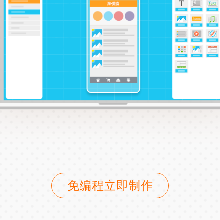
免编程立即制作