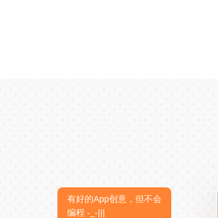
有好的App创意，但不会
编程 -_-|||