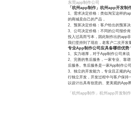
东莞app制作公司
「杭州app制作」杭州app开发制
1、需求决定价格：类似淘宝这样的a
的商城卖自己的产品，
2、预算决定价格：客户给出的预算决
3、公司决定价格：不同的公司报价
投入过高而亏本，因此制作出的ap
我们坚持到了现在，老客户二次开发量
专业App制作公司应具备哪些优势
1、实力雄厚，对于App制作公司来
2、完善的售后服务，一家专业、靠谱
后服务。售后服务是一家App制作
3、独立的开发能力，专业且正规的A
行独立开发，开发过程中与客户保持一
以设计出具有创意的、更美观的App
「杭州app制作」杭州app开发制