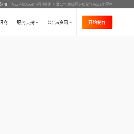
注册
专业手机App&小程序制作开发公司,免编程轻松制作App&小程序
招商
服务支持
公告&资讯
开始制作