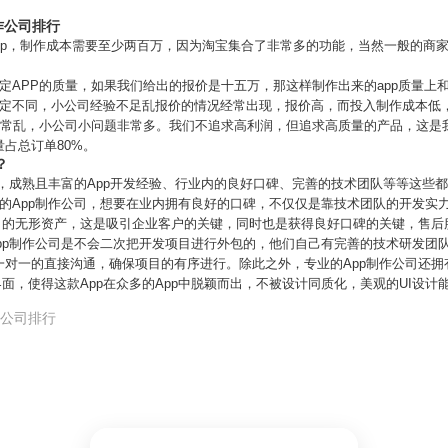
作公司排行
pp，制作成本需要至少两百万，因为淘宝集合了非常多的功能，当然一般的商
定APP的质量，如果我们给出的报价是十五万，那这样制作出来的app质量上
肯定不同，小公司经验不足乱报价的情况经常出现，报价高，而投入制作成本低
p非常乱，小公司小问题非常多。我们不追求高利润，但追求高质量的产品，这是
占总订单80%。
？
说，成熟且丰富的App开发经验、行业内的良好口碑、完善的技术团队等等这些都
的App制作公司，想要在业内拥有良好的口碑，不仅仅是靠技术团队的开发实
公司的无形资产，这是吸引企业客户的关键，同时也是获得良好口碑的关键，售后
pp制作公司是不会二次把开发项目进行外包的，他们自己有完善的技术研发团队
对一的直接沟通，确保项目的有序进行。除此之外，专业的App制作公司还拥有
界面，使得这款App在众多的App中脱颖而出，不被设计同质化，美观的UI设
作公司排行