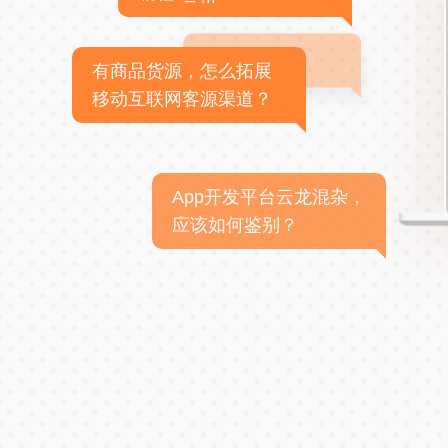
有商品货源，怎么拓展
移动互联网客源渠道？
App开发平台云龙混杂，
应该如何鉴别？