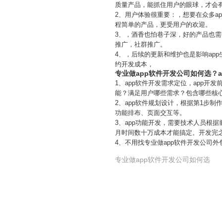
质量产品，能抓住用户的眼球，才会
2、用户体验很重要：，想要在众多a
程简单的产品，更受用户的欢迎。
3、，酒香也怕巷子深，好的产品也需
推广，社群推广。
4、，后续的更新和维护也是影响ap
约开发成本，
专业做app软件开发公司如何选？
1、app软件开发需求定位，app
能？满足用户哪些需求？包含哪些核心
2、app软件规划设计，根据第1步制
功能排布、页面交互等。
3、app功能开发，需要技术人员根
月时间数十万成本才能搞定。开发完
4、不用找专业做app软件开发公司
专业做app软件开发公司如何选