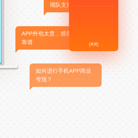
团队支持
APP外包太贵，感觉不
靠谱
[关闭]
如何进行手机APP商业
变现？