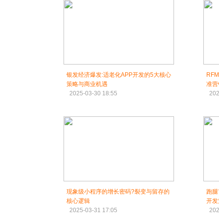
银发经济爆发:适老化APP开发的5大核心
RF
策略与商业机遇
准营
2025-03-30 18:55
202
现象级小程序的增长密码?裂变与留存的
跑腿
核心逻辑
开发
2025-03-31 17:05
202