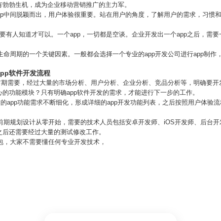
有勃勃生机，成为企业移动营销推广的主力军。
pp中间脱颖而出，用户体验很重要。站在用户的角度，了解用户的需求，习惯
要有人知道才可以。一个app，一切都是空谈。企业开发出一个app之后，需
p生命周期的一个关键因素。一般都会选择一个专业的app开发公司进行app制
app软件开发流程
开发前期需要，经过大量的市场分析、用户分析、企业分析、竞品分析等，明确要开
的功能模块？只有明确app软件开发的需求，才能进行下一步的工作。
作的app功能需求不断细化，形成详细的app开发功能列表，之后按照用户体验
据前期规划设计从零开始，需要的技术人员包括安卓开发师、iOS开发师、后台
之后还需要经过大量的测试修改工作。
外包，大家不需要懂任何专业开发技术，