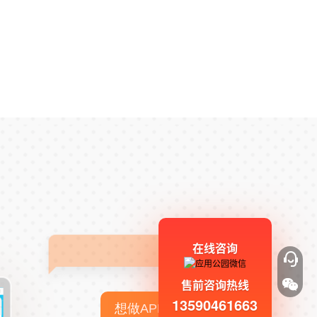
在线咨询
售前咨询热线
13590461663
想做APP，但没有技术