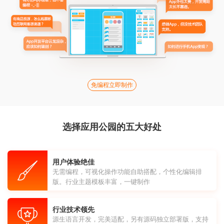
免编程立即制作
选择应用公园的五大好处
用户体验绝佳
无需编程，可视化操作功能自助搭配，个性化编辑排
版。行业主题模板丰富，一键制作
行业技术领先
源生语言开发，完美适配，另有源码独立部署版，支持