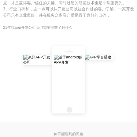
点，才是赢得客户信任的关键。同时过硬的研发技术也是非常重要的。
3、行业口碑和，这一点可以从开发公司以往合作过的客户了解。一家开发
公司只有企业良好，并在服务众多客户后赢得了良好的口碑，
21年找app开发公司我们需要提前了解什么
你可能遇到的问题