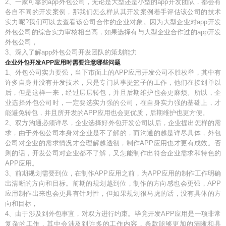
2、一家可靠的app外包公司，无论是大型还是小型的app开发团队，都会有
各自不同的开发案例，那我们怎么样从其开发案例着手评估该公司的技术
实力呢?我们可以去查看该公司合作的企业对象。因为大型企业对app开发
外包公司的综合实力审核相当高，如果选择有与大型企业合作过的app开发
外包公司，
3、深入了解app外包公司开发团队的策划能力
企业外包开发APP应用时需要注意哪些问题
1、外包公司实力要强，当下市面上的APP应用开发公司不胜枚举，其中有
许多自身并没有开发技术，只是专门从事提篮子的工作，他们在接到单以
后，但是这样一来，经过层层转包，并且后期维护也会更麻烦。所以，企
业选择外包公司时，一定要选实力强的公司，在自身实力强的基础上，才
能避免转包，并且所开发的APP应用也会更优质，后期维护也更方便。
2、双方沟通必须详尽，企业选择好外包开发公司以后，企业提出怎样的需
求，由于外包公司本身对企业是不了解的，而沟通的越是详尽具体，外包
公司对企业的需求情况才会理解越透彻，制作APP应用也才更有成效。否
则的话，开发公司对企业都不了解，又怎能制作出符合企业需求和特色的
APP应用。
3、前期规划需要到位，在制作APP应用之前，为APP应用的制作工作明确
出清晰的方向和目标。前期的规划越到位，制作的方向感也会更强，APP
应用制作出来也会更具有针对性，但如果规划很马虎的话，没有具体的方
向和目标，
4、由于涉及到外包事宜，对双方进行约束。毕竟开发APP应用是一项非常
复杂的工作，其中会涉及到许多的工作内容，条款能够更加的清晰和具