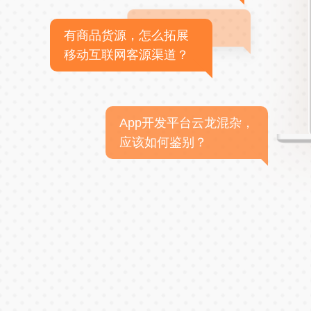
有商品货源，怎么拓展
移动互联网客源渠道？
App开发平台云龙混杂，
应该如何鉴别？