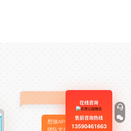
在线咨询
售前咨询热线
想做APP，但没有技术
13590461663
团队支持