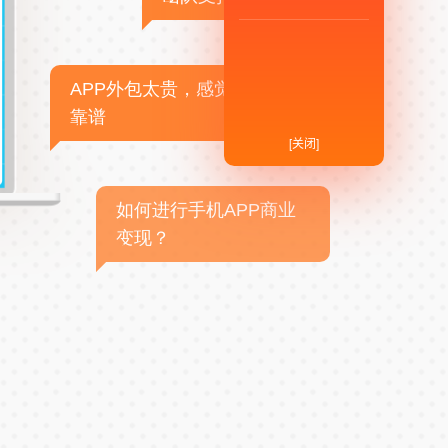
APP外包太贵，感觉不
靠谱
[关闭]
如何进行手机APP商业
变现？