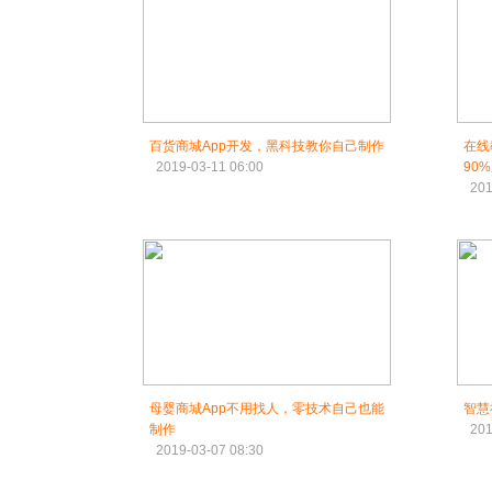
百货商城App开发，黑科技教你自己制作
在线
2019-03-11 06:00
90
201
母婴商城App不用找人，零技术自己也能
智慧
制作
201
2019-03-07 08:30