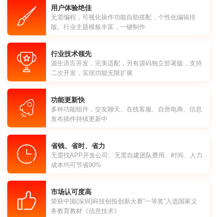
用户体验绝佳
无需编程，可视化操作功能自助搭配，个性化编辑排
版。行业主题模板丰富，一键制作
行业技术领先
源生语言开发，完美适配，另有源码独立部署版，支持
二次开发，实现功能无限扩展
功能更新快
多种功能组件，交友聊天、在线客服、自营电商、信息
发布插件持续更新中
省钱、省时、省力
无需找APP开发公司、无需自建团队费用、时间、人力
成本均可节省90%
市场认可度高
荣获中国(深圳)科技创投创新大赛“一等奖”入选国家义
务教育教材《信息技术》