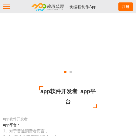
--免编程制作App
注册
app软件开发者_app平
台
app软件开发者
app平台：
1、对于普通消费者而言，