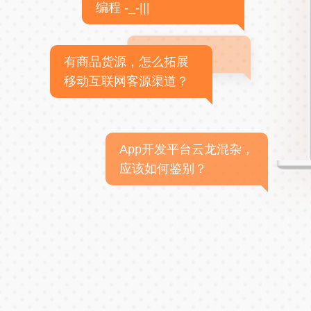
编程 -_-|||
有商品货源，怎么拓展
移动互联网客源渠道？
App开发平台云龙混杂，
应该如何鉴别？