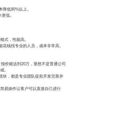
本降低90%以上。
本更低。
发模式，性能高。
只能花钱找专业的人员，成本非常高。
，报价能达到20万，显然不是普通公司
9成。
能模块，都是专业团队提前开发完善并
式简易操作让客户可以直接自己进行