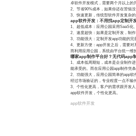
卓软件开发模式，需要两个月以上的
2、节省90%成本，如果你还在苦恼没
3、快速更新，传统型软件开发复杂
app软件开发：不用找app定制开
1、超低成本：应用公园采用SaaS化
2、速度超快：如果是定制开发，制作
3、功能强大：定制开发app功能的
4、更新方便：app开发之后，需要
而利用应用公园，系统由平台统一维
哪家app制作平台好？无代码app
1、成本低周期短，成本是企业制作进
能承受的。而在应用公园app制作凭
2、功能强大，应用公园简单的app
经过市场验证的，专业程度一点不输
3、个性化更高，客户的需求跟开发人
app软件开发，个性化更高。
app软件开发