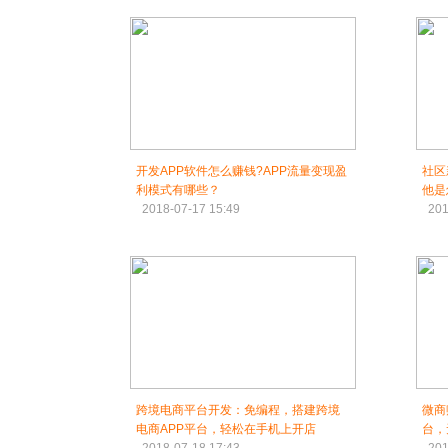
开发APP软件怎么赚钱?APP流量变现盈
社区
利模式有哪些？
他是
2018-07-17 15:49
201
跨境电商平台开发：免编程，搭建跨境
微商
电商APP平台，轻松在手机上开店
台，