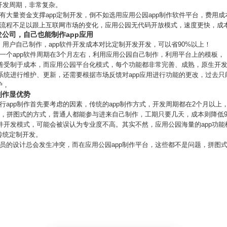
开发周期，非常复杂。
有大量资金支撑app定制开发，倒不如选用应用公园app制作软件平台，费用成
的流程不足以跟上互联网市场的变化，应用公园无代码开放模式，速度更快，成
发公司，自己也能制作app应用
、用户自己制作，app软件开发成本对比定制开发开发，可以省90%以上！
一个app软件周期在3个月左右，利用应用公园自己制作，利用平台上的模板，
完善受制于成本，而应用公园平台化模式，每个功能都非常完善、成熟，原生开
对系统进行维护、更新，还需要根据市场反馈对app应用进行功能的更改，过去
护，
制作显优势
行app制作首先要考虑的因素，传统的app制作方式，开发周期都在2个月以上
条，拼图式的方式，普通人都能参与进来自己制作，工期只要几天，成本则降低
软件开发模式，可能会被误认为专业度不高。其实不然，应用公园海量的app功
传统定制开发。
员的设计总会发生冲突，而在应用公园app制作平台，这些都不是问题，拼图