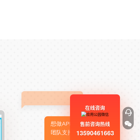
在线咨询
售前咨询热线
想做APP，但没有技术
13590461663
团队支持