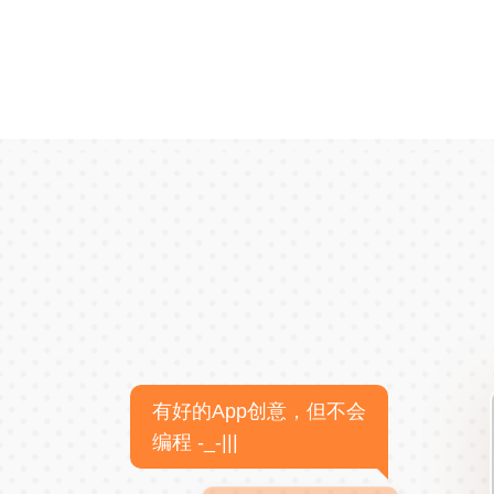
有好的App创意，但不会
编程 -_-|||