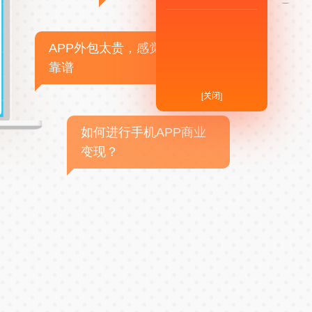
APP外包太贵，感觉不
靠谱
[关闭]
如何进行手机APP商业
变现？