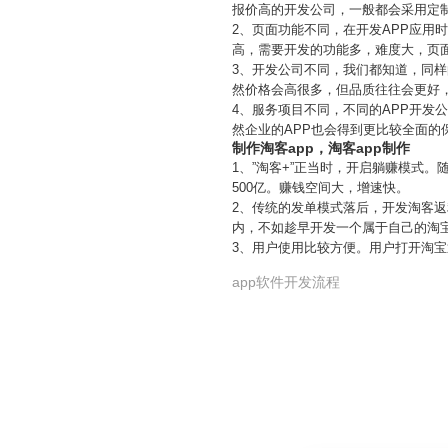
报价高的开发公司，一般都会采用定
2、页面功能不同，在开发APP应
高，需要开发的功能多，难度大，页
3、开发公司不同，我们都知道，同
然价格会高很多，但品质往往会更好
4、服务项目不同，不同的APP开发
然企业的APP也会得到更比较全面的
制作淘客app，淘客app制作
1、”淘客+”正当时，开启躺赚模式
500亿。赚钱空间大，增速快。
2、传统的发单模式落后，开发淘客返
内，不如趁早开发一个属于自己的淘宝
3、用户使用比较方便。用户打开淘宝
app软件开发流程