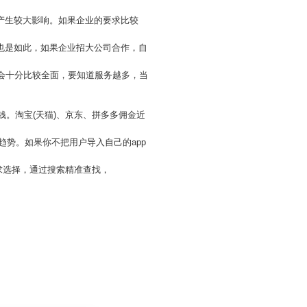
产生较大影响。如果企业的要求比较
也是如此，如果企业招大公司合作，自
务会十分比较全面，要知道服务越多，当
钱。淘宝(天猫)、京东、拼多多佣金近
趋势。如果你不把用户导入自己的app
需求选择，通过搜索精准查找，