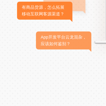
有商品货源，怎么拓展
移动互联网客源渠道？
App开发平台云龙混杂，
应该如何鉴别？