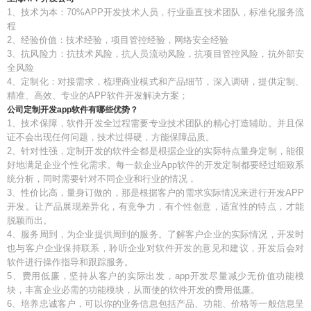
1、技术为本：70%APP开发技术人员，行业垂直技术团队，标准化服务流
程
2、经验价值：技术经验，项目管控经验，网络安全经验
3、抗风险力：抗技术风险，抗人员流动风险，抗项目管控风险，抗外部安
全风险
4、定制化：对接需求，梳理商业模式和产品细节，深入调研，提供定制、
精准、高效、专业的APP软件开发解决方案；
公司定制开发app软件有哪些优势？
1、技术保障，软件开发全过程需要专业技术团队的精心打造辅助。并且保
证不会出现任何问题，技术过得硬，方能保障品质。
2、针对性强，定制开发的软件全都是根据企业的实际特点量身定制，能很
好地满足企业个性化需求。每一款企业App软件的开发定制都要经过细致系
统分析，同时需要针对不同企业和行业的情况，
3、性价比高，量身订做的，那是根据客户的需求实际情况来进行开发APP
开发。让产品展现差异化，有竞争力，有个性创意，适宜性的特点，才能
脱颖而出。
4、服务周到，为企业提供周到的服务。了解客户企业的实际情况，开发时
也与客户企业保持联系，聆听企业对软件开发的意见和建议，开发后会对
软件进行操作指导和跟踪服务。
5、费用低廉，坚持从客户的实际出发，app开发尽量减少无价值功能模
块，丰富企业必需的功能模块，从而使的软件开发的费用低廉。
6、培养忠诚客户，可以你的业务信息包括产品、功能、价格等一般信息呈